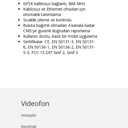
GFSK kablosuz bağlantı, 868 MHz
Kablosuz ve Ethernet cihazları için
otomatik tanımlama
Sıcaklık izleme ve kontrolü
Buluta bağımlı olmadan 4 kanala kadar
CMS'ye güvenli doğrudan raporlama
Kullanıcı dostu, basit bir mobil uygulama
Sertifikalar: CE, EN 50131-3, EN 50131-
6, EN 50136-1, EN 50136-2, EN 50131-
5-3, FCC 15.247 Sınıf 2, Sınıf II
Videofon
Anasayfa
Kurumsal