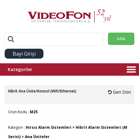
ARA
Bayi Girişi
Kategoriler
Hibrit Ana Ünite/Konsol (Wifi/Ethernet)
Geri Dön
Ürün Kodu :
M25
Kategori :
Hırsız Alarm Sistemleri >
Hibrit Alarm Sistemleri (M
Serisi) >
Ana Üniteler