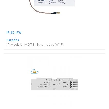
IP180-IPW
Paradox
IP Modülü (MQTT, Ethernet ve Wi-Fi)