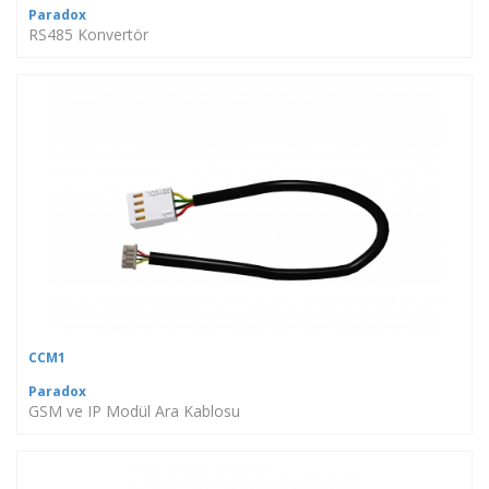
Paradox
RS485 Konvertör
CCM1
Paradox
GSM ve IP Modül Ara Kablosu