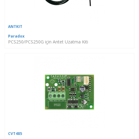
ANTKIT
Paradox
PCS250/PCS250G için Antet Uzatma Kiti
CVT485