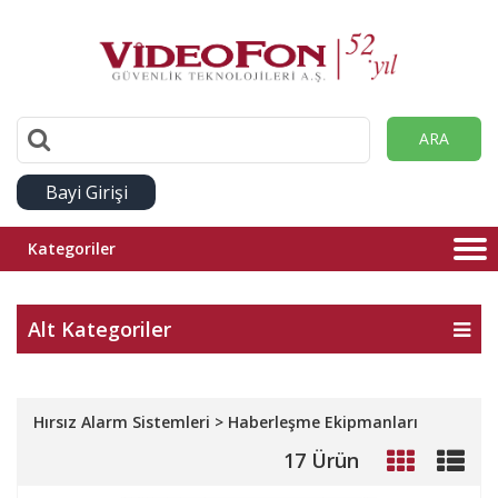
ARA
Bayi Girişi
Kategoriler
Alt Kategoriler
Hırsız Alarm Sistemleri > Haberleşme Ekipmanları
17 Ürün