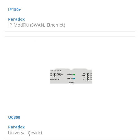
IP150+
Paradox
IP Modülü (SWAN, Ethernet)
UC300
Paradox
Universal Çevirici