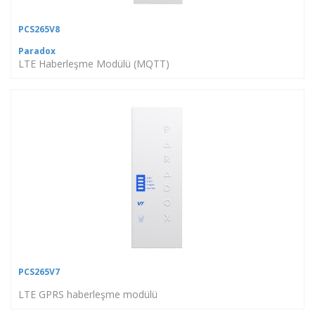
PCS265V8
Paradox
LTE Haberleşme Modülü (MQTT)
PCS265V7
LTE GPRS haberleşme modülü