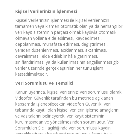
Kişisel Verilerinizin İşlenmesi
Kişisel verilerinizin işlenmesi ile kişisel verilerinizin
tamamen veya kısmen otomatik olan ya da herhangi bir
veri kayıt sisteminin parçası olmak kaydıyla otomatik
olmayan yollarla elde edilmesi, kaydedilmesi,
depolanması, muhafaza edilmesi, değiştirilmesi,
yeniden düzenlenmesi, açıklanması, aktarılması,
devralınması, elde edilebilir hâle getirilmesi,
sınıflandırılması ya da kullanılmasının engellenmesi gibi
veriler üzerinde gerçekleştirilen her türlü işlem
kastedilmektedir.
Veri Sorumlusu ve Temsilci
Kanun uyarınca, kişisel verileriniz; veri sorumlusu olarak
Videofon Güvenlik tarafından bu metinde açıklanan
kapsamda işlenebilecektir. Videofon Güvenlik, veri
tabanında kayıtlı olan kişisel verilerin işleme amaçlarını
ve vasıtalarını belirleyerek, veri kayıt sisteminin
kurulmasından ve yönetilmesinden sorumludur. Veri
Sorumluları Sicili açıldığında veri sorumlusu kaydını
gerçekleştirerek kayıtlı veri sorumlusu sıfatına haiz