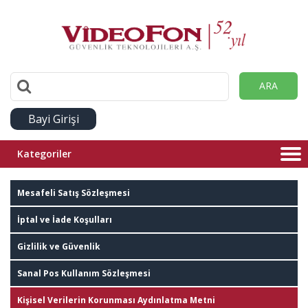
ARA
Bayi Girişi
Kategoriler
Mesafeli Satış Sözleşmesi
İptal ve İade Koşulları
Gizlilik ve Güvenlik
Sanal Pos Kullanım Sözleşmesi
Kişisel Verilerin Korunması Aydınlatma Metni