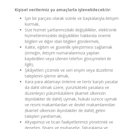
Kişisel verileriniz şu amaçlarla işlenebilecektir:
İşin bir parçası olarak sizinle ve başkalarıyla iletişim
kurmak,
Size hizmet şartlarımızdaki değişiklikler, elektronik
hizmetlerimizdeki değişiklikler hakkında önemli
bilgileri ve diğer idari bilgileri göndermek,
Kalite, eğitim ve güvenlik iyileştirmesi sağlamak
(örneğin, iletişim numaralarımıza yapılan
kaydedilen veya izlenen telefon görüşmeleri ile
ilgili),
Şikâyetleri çözmek ve veri erişim veya düzeltme
taleplerini işleme almak,
Kara para aklamayı önleme ve terör karşıtı yasalar
da dahil olmak üzere, yürürlükteki yasalara ve
düzenleyici yükümlülüklere (ikamet ülkenizin
dışındakiler de dahil) uymak, hukuki sürece uymak
ve resmi makamlardan ve devlet makamlarından
(ikamet ülkenizin dışındakiler de dahil) gelen
talepleri yanıtlamak,
Altyapımızı ve ticari faaliyetlerimizi yönetmek ve
denetim, finans ve muhasebe, faturalama ve