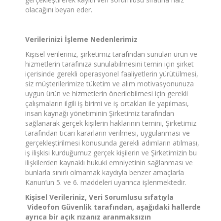
olacağını beyan eder.
Verilerinizi İşleme Nedenlerimiz
Kişisel verileriniz, şirketimiz tarafından sunulan ürün ve
hizmetlerin tarafınıza sunulabilmesini temin için şirket
içerisinde gerekli operasyonel faaliyetlerin yürütülmesi,
siz müşterilerimize tüketim ve alım motivasyonunuza
uygun ürün ve hizmetlerin önerilebilmesi için gerekli
çalışmaların ilgili iş birimi ve iş ortakları ile yapılması,
insan kaynağı yönetiminin Şirketimiz tarafından
sağlanarak gerçek kişilerin haklarının temini, Şirketimiz
tarafından ticari kararların verilmesi, uygulanması ve
gerçekleştirilmesi konusunda gerekli adımların atılması,
iş ilişkisi kurduğumuz gerçek kişilerin ve Şirketimizin bu
ilişkilerden kaynaklı hukuki emniyetinin sağlanması ve
bunlarla sınırlı olmamak kaydıyla benzer amaçlarla
Kanun’un 5. ve 6. maddeleri uyarınca işlenmektedir.
Kişisel Verileriniz, Veri Sorumlusu sıfatıyla
Videofon Güvenlik tarafından, aşağıdaki hallerde
ayrıca bir açık rızanız aranmaksızın