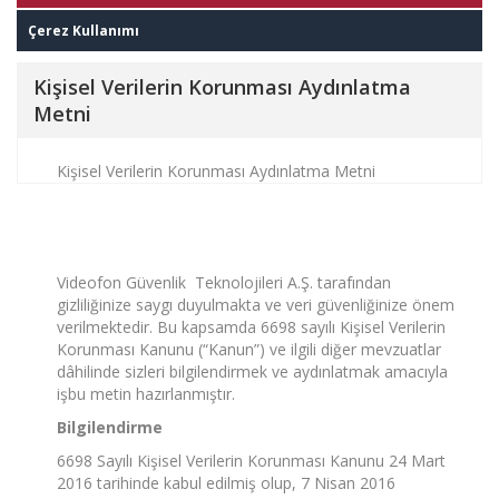
Çerez Kullanımı
Kişisel Verilerin Korunması Aydınlatma
Metni
Kişisel Verilerin Korunması Aydınlatma Metni
Videofon Güvenlik Teknolojileri A.Ş. tarafından
gizliliğinize saygı duyulmakta ve veri güvenliğinize önem
verilmektedir. Bu kapsamda 6698 sayılı Kişisel Verilerin
Korunması Kanunu (“Kanun”) ve ilgili diğer mevzuatlar
dâhilinde sizleri bilgilendirmek ve aydınlatmak amacıyla
işbu metin hazırlanmıştır.
Bilgilendirme
6698 Sayılı Kişisel Verilerin Korunması Kanunu 24 Mart
2016 tarihinde kabul edilmiş olup, 7 Nisan 2016