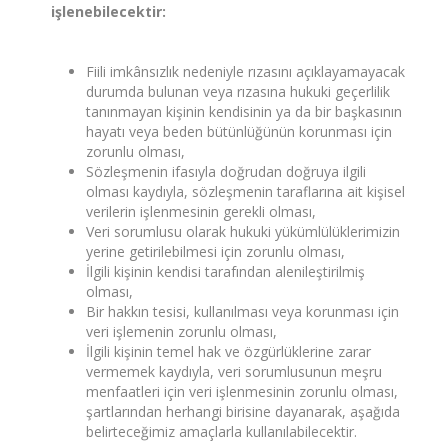
işlenebilecektir:
Fiili imkânsızlık nedeniyle rızasını açıklayamayacak
durumda bulunan veya rızasına hukuki geçerlilik
tanınmayan kişinin kendisinin ya da bir başkasının
hayatı veya beden bütünlüğünün korunması için
zorunlu olması,
Sözleşmenin ifasıyla doğrudan doğruya ilgili
olması kaydıyla, sözleşmenin taraflarına ait kişisel
verilerin işlenmesinin gerekli olması,
Veri sorumlusu olarak hukuki yükümlülüklerimizin
yerine getirilebilmesi için zorunlu olması,
İlgili kişinin kendisi tarafından alenileştirilmiş
olması,
Bir hakkın tesisi, kullanılması veya korunması için
veri işlemenin zorunlu olması,
İlgili kişinin temel hak ve özgürlüklerine zarar
vermemek kaydıyla, veri sorumlusunun meşru
menfaatleri için veri işlenmesinin zorunlu olması,
şartlarından herhangi birisine dayanarak, aşağıda
belirteceğimiz amaçlarla kullanılabilecektir.