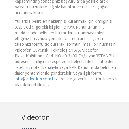
kapsamında yapacağınız başvurularda yazılı olarak
başvurunuzu ileteceğiniz kanallar ve usuller aşağıda
açıklanmaktadır.
Yukarıda belirtilen haklarınızı kullanmak için kimliğinizi
tespit edici gerekli bilgiler ile KVK Kanunu’nun 11.
maddesinde belirtilen haklardan kullanmayı talep
ettiğiniz hakkınıza yönelik açıklamalarınızı içeren
talebinizi formu doldurarak, formun imzalı bir nüshasını
Videofon Güvenlik Teknolojileri A.Ş. Videofon
Plaza,Kağıthane Cad. NO:40 3400 Çağlayan/İSTANBUL
adresine kimliğinizi tespit edici belgeler ile bizzat elden
iletebilir, noter kanalıyla veya KVK Kanunu’nda belirtilen
diğer yöntemler ile gönderebilir veya ilgili formu
info@videofon.com.tr
adresine güvenli elektronik imzalı
olarak iletebilirsiniz.
Videofon