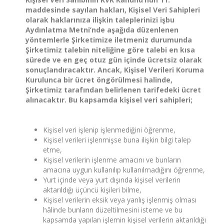
maddesinde sayılan hakları, Kişisel Veri Sahipleri
olarak haklarınıza ilişkin taleplerinizi işbu
Aydınlatma Metni’nde aşağıda düzenlenen
yöntemlerle Şirketimize iletmeniz durumunda
Şirketimiz talebin niteliğine göre talebi en kısa
sürede ve en geç otuz gün içinde ücretsiz olarak
sonuçlandıracaktır. Ancak, Kişisel Verileri Koruma
Kurulunca bir ücret öngörülmesi halinde,
Şirketimiz tarafından belirlenen tarifedeki ücret
alınacaktır. Bu kapsamda kişisel veri sahipleri;
Kişisel veri işlenip işlenmediğini öğrenme,
Kişisel verileri işlenmişse buna ilişkin bilgi talep
etme,
Kişisel verilerin işlenme amacını ve bunların
amacına uygun kullanılıp kullanılmadığını öğrenme,
Yurt içinde veya yurt dışında kişisel verilerin
aktarıldığı üçüncü kişileri bilme,
Kişisel verilerin eksik veya yanlış işlenmiş olması
hâlinde bunların düzeltilmesini isteme ve bu
kapsamda yapılan işlemin kişisel verilerin aktarıldığı