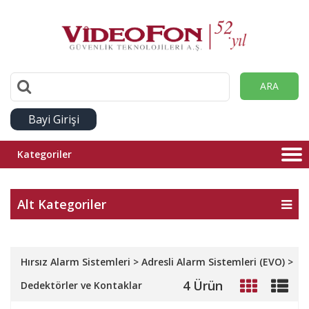
ARA
Bayi Girişi
Kategoriler
Alt Kategoriler
Hırsız Alarm Sistemleri > Adresli Alarm Sistemleri (EVO) >
4 Ürün
Dedektörler ve Kontaklar