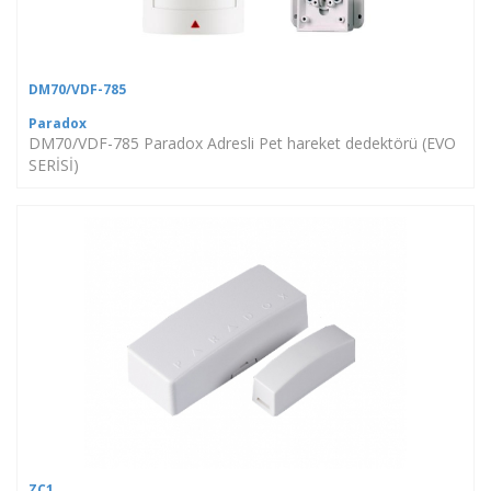
DM70/VDF-785
Paradox
DM70/VDF-785 Paradox Adresli Pet hareket dedektörü (EVO
SERİSİ)
ZC1