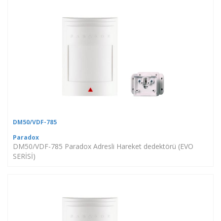
DM50/VDF-785
Paradox
DM50/VDF-785 Paradox Adresli Hareket dedektörü (EVO
SERİSİ)