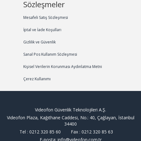
Sözleşmeler
Mesafeli Satış Sözleşmesi
İptal ve İade Koşulları
Gizlilik ve Güvenlik
Sanal Pos Kullanım Sözleşmesi
Kişisel Verilerin Korunması Aydınlatma Metni
Çerez Kullanımı
Videofon Güvenlik Teknolojileri A.Ş.
Videofon Plaza, Kağıthane Caddesi, No.: 40, Çağlayan, İstanbul
34400
Tel : 0212 320 85 60 Fax : 0212 320 85 63
E-posta: info@videofon.com.tr