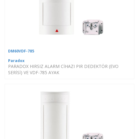
DM60VDF-785
Paradox
PARADOX HIRSIZ ALARM CİHAZI PIR DEDEKTÖR (EVO
SERİSİ) VE VDF-785 AYAK