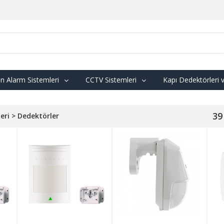
n Alarm Sistemleri
CCTV Sistemleri
Kapı Dedektörleri 
39
eri > Dedektörler