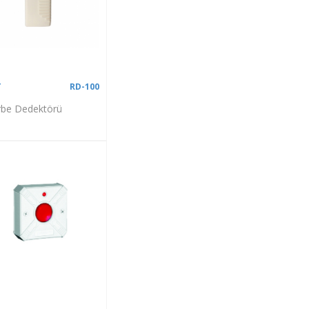
T
RD-100
be Dedektörü