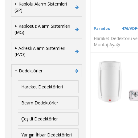
+
Kablolu Alarm Sistemleri
(SP)
+
Kablosuz Alarm Sistemleri
Paradox
476/VDF
(MG)
Haraket Dedektörü ve
Montaj Ayağı
+
Adresli Alarm Sistemleri
(EVO)
+
Dedektörler
Hareket Dedektörleri
Beam Dedektörler
Çeşitli Dedektörler
Yangın İhbar Dedektörleri