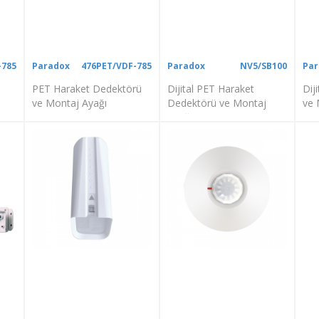
-785
Paradox
476PET/VDF-785
Paradox
NV5/SB100
Par
PET Haraket Dedektörü
Dijital PET Haraket
Dij
ve Montaj Ayağı
Dedektörü ve Montaj
ve 
Ayağı