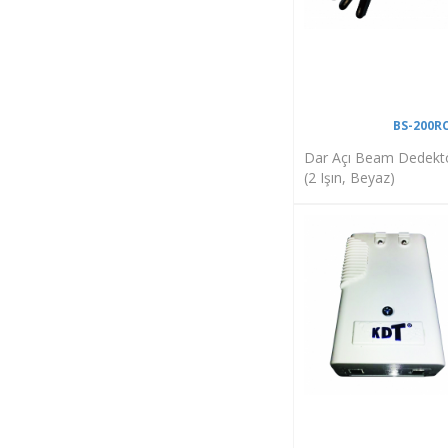
BS-200R
Dar Açı Beam Dedekt
(2 Işın, Beyaz)