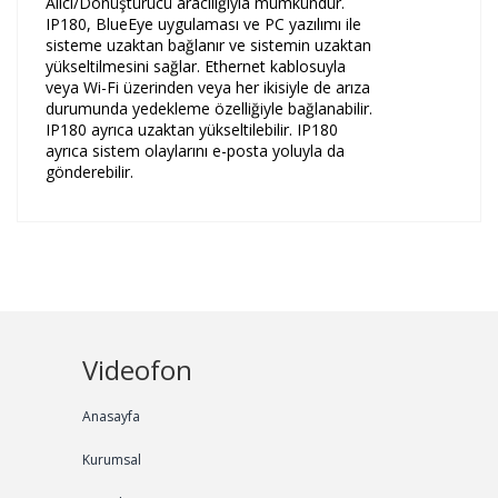
Alıcı/Dönüştürücü aracılığıyla mümkündür.
IP180, BlueEye uygulaması ve PC yazılımı ile
sisteme uzaktan bağlanır ve sistemin uzaktan
yükseltilmesini sağlar. Ethernet kablosuyla
veya Wi-Fi üzerinden veya her ikisiyle de arıza
durumunda yedekleme özelliğiyle bağlanabilir.
IP180 ayrıca uzaktan yükseltilebilir. IP180
ayrıca sistem olaylarını e-posta yoluyla da
gönderebilir.
Videofon
Anasayfa
Kurumsal