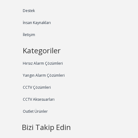
Destek
İnsan Kaynakları
İletişim
Kategoriler
Hırsız Alarm Çözümleri
Yangın Alarm Çözümleri
CCTV Çözümleri
CCTV Aksesuarları
Outlet Ürünler
Bizi Takip Edin