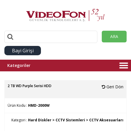
ARA
Bayi Girişi
Kategoriler
2 TB WD Purple Serisi HDD
Geri Dön
Ürün Kodu :
HMD-2000W
Kategori :
Hard Diskler >
CCTV Sistemleri >
CCTV Aksesuarları