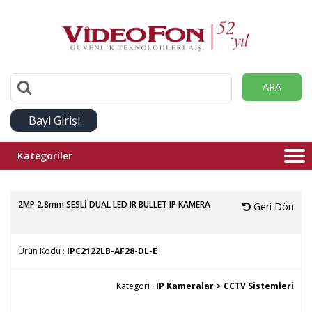
ARA
Bayi Girişi
Kategoriler
2MP 2.8mm SESLİ DUAL LED IR BULLET IP KAMERA
Geri Dön
Ürün Kodu :
IPC2122LB-AF28-DL-E
Kategori :
IP Kameralar >
CCTV Sistemleri