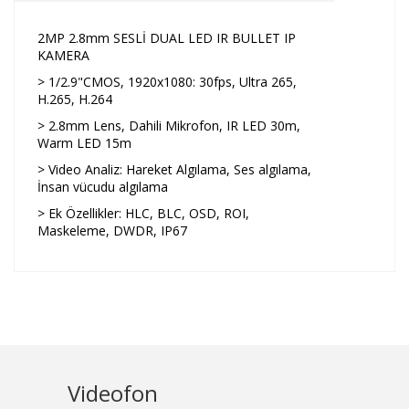
2MP 2.8mm SESLİ DUAL LED IR BULLET IP
KAMERA
> 1/2.9"CMOS, 1920x1080: 30fps, Ultra 265,
H.265, H.264
> 2.8mm Lens, Dahili Mikrofon, IR LED 30m,
Warm LED 15m
> Video Analiz: Hareket Algılama, Ses algılama,
İnsan vücudu algılama
> Ek Özellikler: HLC, BLC, OSD, ROI,
Maskeleme, DWDR, IP67
Videofon