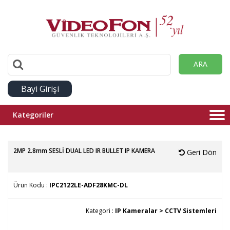
ARA
Bayi Girişi
Kategoriler
2MP 2.8mm SESLİ DUAL LED IR BULLET IP KAMERA
Geri Dön
Ürün Kodu :
IPC2122LE-ADF28KMC-DL
Kategori :
IP Kameralar >
CCTV Sistemleri