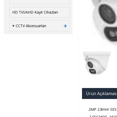
HD TVI/AHD Kayıt Cihazları
+
CCTV Aksesuarları
Ürün Açıklamas
2MP 2.8mm SES
1/3"CMOS, 1920x