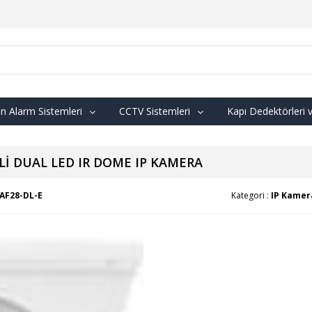
n Alarm Sistemleri
CCTV Sistemleri
Kapı Dedektörleri 
Lİ DUAL LED IR DOME IP KAMERA
AF28-DL-E
Kategori :
IP Kamer