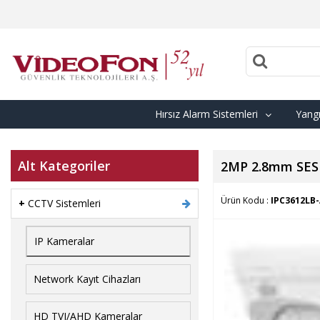
Hırsız Alarm Sistemleri
Yangı
Alt Kategoriler
2MP 2.8mm SES
Ürün Kodu :
IPC3612LB-
+
CCTV Sistemleri
IP Kameralar
Network Kayıt Cihazları
HD TVI/AHD Kameralar