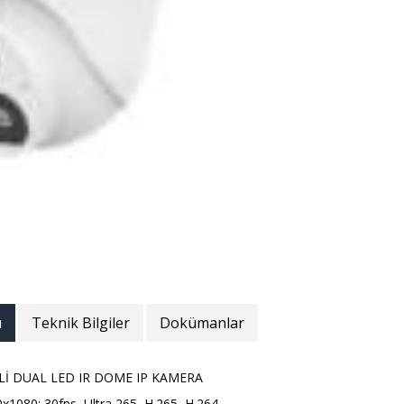
ı
Teknik Bilgiler
Dokümanlar
Lİ DUAL LED IR DOME IP KAMERA
1080: 30fps, Ultra 265, H.265, H.264