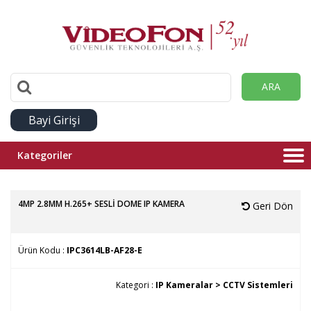
ARA
Bayi Girişi
Kategoriler
4MP 2.8MM H.265+ SESLİ DOME IP KAMERA
Geri Dön
Ürün Kodu :
IPC3614LB-AF28-E
Kategori :
IP Kameralar >
CCTV Sistemleri