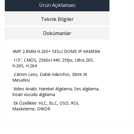
Ürün Açıklaması
Teknik Bilgiler
Dokümanlar
4MP 2.8MM H.265+ SESLİ DOME IP KAMERA
1/3", CMOS, 2560x1440: 25fps, Ultra 265,
H.265, H.264
2.8mm Lens, Dahili mikrofon, 30mt IR
Mesafesi
Video Analiz: Hareket Algılama, Ses algılama,
İnsan vücudu algılama
Ek Özellikler: HLC, BLC, OSD, ROI,
Maskeleme, DWDR