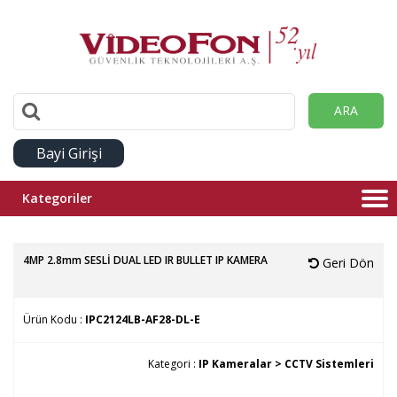
ARA
Bayi Girişi
Kategoriler
4MP 2.8mm SESLİ DUAL LED IR BULLET IP KAMERA
Geri Dön
Ürün Kodu :
IPC2124LB-AF28-DL-E
Kategori :
IP Kameralar >
CCTV Sistemleri