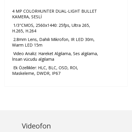
4 MP COLORHUNTER DUAL-LIGHT BULLET
KAMERA, SESLİ
1/3"CMOS, 2560x1440: 25fps, Ultra 265,
H.265, H.264
2.8mm Lens, Dahili Mikrofon, IR LED 30m,
Warm LED 15m
Video Analiz: Hareket Algılama, Ses algılama,
İnsan vücudu algılama
Ek Özellikler: HLC, BLC, OSD, ROI,
Maskeleme, DWDR, IP67
Videofon