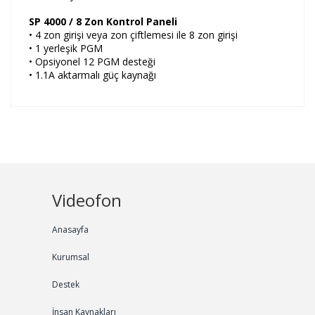
SP 4000 / 8 Zon Kontrol Paneli
• 4 zon girişi veya zon çiftlemesi ile 8 zon girişi
• 1 yerleşik PGM
• Opsiyonel 12 PGM desteği
• 1.1A aktarmalı güç kaynağı
Videofon
Anasayfa
Kurumsal
Destek
İnsan Kaynakları