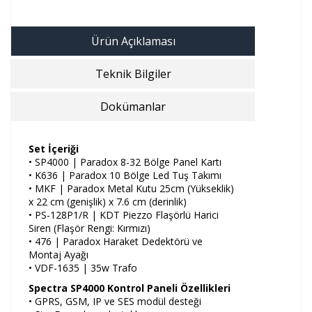
Ürün Açıklaması
Teknik Bilgiler
Dokümanlar
Set İçeriği
• SP4000 | Paradox 8-32 Bölge Panel Kartı
• K636 | Paradox 10 Bölge Led Tuş Takımı
• MKF | Paradox Metal Kutu 25cm (Yükseklik)
x 22 cm (genişlik) x 7.6 cm (derinlik)
• PS-128P1/R | KDT Piezzo Flaşörlü Harici
Siren (Flaşör Rengi: Kırmızı)
• 476 | Paradox Haraket Dedektörü ve
Montaj Ayağı
• VDF-1635 | 35w Trafo
Spectra SP4000 Kontrol Paneli Özellikleri
• GPRS, GSM, IP ve SES modül desteği