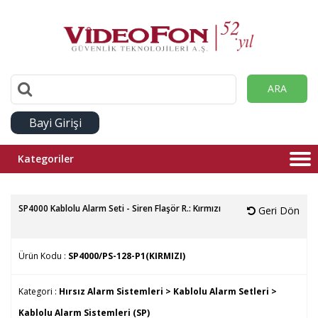
ARA
Bayi Girişi
Kategoriler
SP4000 Kablolu Alarm Seti - Siren Flaşör R.: Kırmızı
Geri Dön
Ürün Kodu :
SP4000/PS-128-P1(KIRMIZI)
Kategori :
Hırsız Alarm Sistemleri >
Kablolu Alarm Setleri >
Kablolu Alarm Sistemleri (SP)