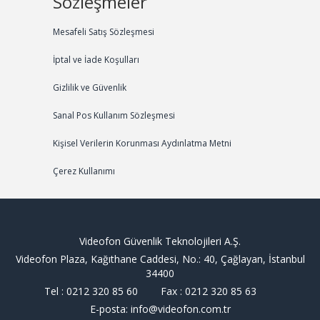
Sözleşmeler
Mesafeli Satış Sözleşmesi
İptal ve İade Koşulları
Gizlilik ve Güvenlik
Sanal Pos Kullanım Sözleşmesi
Kişisel Verilerin Korunması Aydınlatma Metni
Çerez Kullanımı
Videofon Güvenlik Teknolojileri A.Ş.
Videofon Plaza, Kağıthane Caddesi, No.: 40, Çağlayan, İstanbul
34400
Tel : 0212 320 85 60 Fax : 0212 320 85 63
E-posta: info@videofon.com.tr