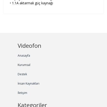
• 1.1A aktarmalı güç kaynağı
Videofon
Anasayfa
Kurumsal
Destek
İnsan Kaynakları
İletişim
Kategoriler