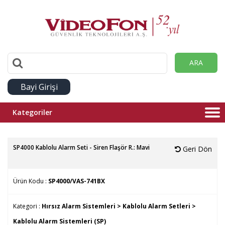
ARA
Bayi Girişi
Kategoriler
SP4000 Kablolu Alarm Seti - Siren Flaşör R.: Mavi
Geri Dön
Ürün Kodu :
SP4000/VAS-741BX
Kategori :
Hırsız Alarm Sistemleri >
Kablolu Alarm Setleri >
Kablolu Alarm Sistemleri (SP)