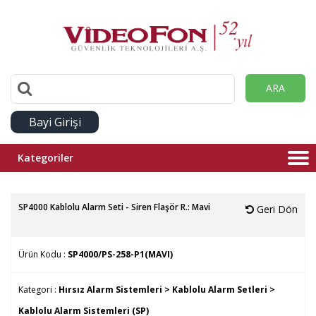
ARA
Bayi Girişi
Kategoriler
SP4000 Kablolu Alarm Seti - Siren Flaşör R.: Mavi
Geri Dön
Ürün Kodu :
SP4000/PS-258-P1(MAVI)
Kategori :
Hırsız Alarm Sistemleri >
Kablolu Alarm Setleri >
Kablolu Alarm Sistemleri (SP)