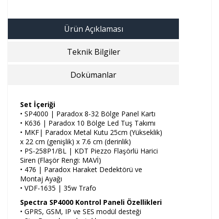
Ürün Açıklaması
Teknik Bilgiler
Dokümanlar
Set İçeriği
• SP4000 | Paradox 8-32 Bölge Panel Kartı
• K636 | Paradox 10 Bölge Led Tuş Takımı
• MKF| Paradox Metal Kutu 25cm (Yükseklik)
x 22 cm (genişlik) x 7.6 cm (derinlik)
• PS-258P1/BL | KDT Piezzo Flaşörlü Harici
Siren (Flaşör Rengi: MAVİ)
• 476 | Paradox Haraket Dedektörü ve
Montaj Ayağı
• VDF-1635 | 35w Trafo
Spectra SP4000 Kontrol Paneli Özellikleri
• GPRS, GSM, IP ve SES modül desteği