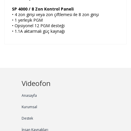
SP 4000 / 8 Zon Kontrol Paneli
• 4 zon girişi veya zon çiftlemesi ile 8 zon girişi
• 1 yerleşik PGM
• Opsiyonel 12 PGM desteği
• 1.1A aktarmalı güç kaynağı
Videofon
Anasayfa
Kurumsal
Destek
İnsan Kaynakları