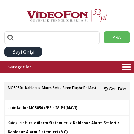
ARA
Bayi Girişi
Kategoriler
MG5050+ Kablosuz Alarm Seti - Siren Flaşör R.: Mavi
Geri Dön
Ürün Kodu :
MG5050+/PS-128-P1(MAVI)
Kategori :
Hırsız Alarm Sistemleri >
Kablosuz Alarm Setleri >
Kablosuz Alarm Sistemleri (MG)