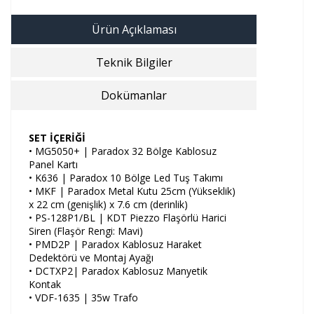
Ürün Açıklaması
Teknik Bilgiler
Dokümanlar
SET İÇERİĞİ
• MG5050+ | Paradox 32 Bölge Kablosuz
Panel Kartı
• K636 | Paradox 10 Bölge Led Tuş Takımı
• MKF | Paradox Metal Kutu 25cm (Yükseklik)
x 22 cm (genişlik) x 7.6 cm (derinlik)
• PS-128P1/BL | KDT Piezzo Flaşörlü Harici
Siren (Flaşör Rengi: Mavi)
• PMD2P | Paradox Kablosuz Haraket
Dedektörü ve Montaj Ayağı
• DCTXP2| Paradox Kablosuz Manyetik
Kontak
• VDF-1635 | 35w Trafo