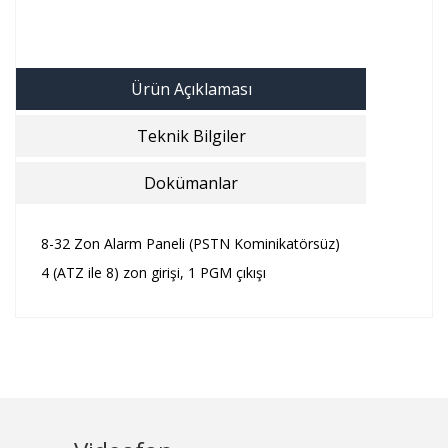
Ürün Açıklaması
Teknik Bilgiler
Dokümanlar
8-32 Zon Alarm Paneli (PSTN Kominikatörsüz)
4 (ATZ ile 8) zon girişi, 1 PGM çıkışı