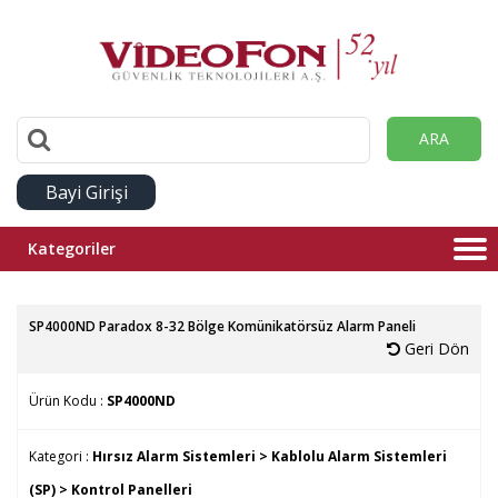
ARA
Bayi Girişi
Kategoriler
SP4000ND Paradox 8-32 Bölge Komünikatörsüz Alarm Paneli
Geri Dön
Ürün Kodu :
SP4000ND
Kategori :
Hırsız Alarm Sistemleri >
Kablolu Alarm Sistemleri
(SP) >
Kontrol Panelleri