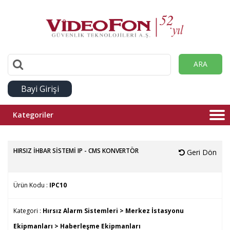
ARA
Bayi Girişi
Kategoriler
HIRSIZ İHBAR SİSTEMİ IP - CMS KONVERTÖR
Geri Dön
Ürün Kodu :
IPC10
Kategori :
Hırsız Alarm Sistemleri >
Merkez İstasyonu
Ekipmanları >
Haberleşme Ekipmanları