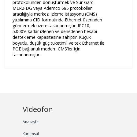
protokolünden dönüştürmek ve Sur-Gard
MLR2-DG veya Ademco 685 protokolleri
aracılığıyla merkezi izleme istasyonu (CMS)
yazılımına CID formatında Ethernet üzerinden
göndermek üzere tasarlanmıştır. IPC10,
5.000'e kadar izlenen ve denetlenen hesabı
destekleme kapasitesine sahiptir. Küçük
boyutlu, düşük güç tüketimli ve tek Ethernet ile
POE bağlantılı modern CMS'ler için
tasarlanmıştır.
Videofon
Anasayfa
Kurumsal