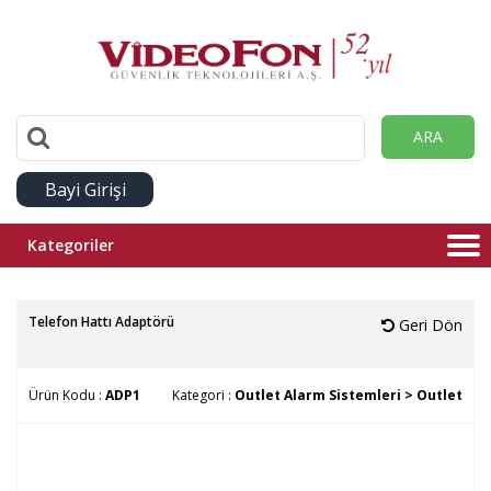
ARA
Bayi Girişi
Kategoriler
Telefon Hattı Adaptörü
Geri Dön
Ürün Kodu :
ADP1
Kategori :
Outlet Alarm Sistemleri >
Outlet