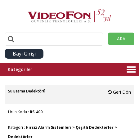
ARA
Bayi Girişi
Kategoriler
Su Basma Dedektörü
Geri Dön
Ürün Kodu :
RS-400
Kategori :
Hırsız Alarm Sistemleri >
Çeşitli Dedektörler >
Dedektörler