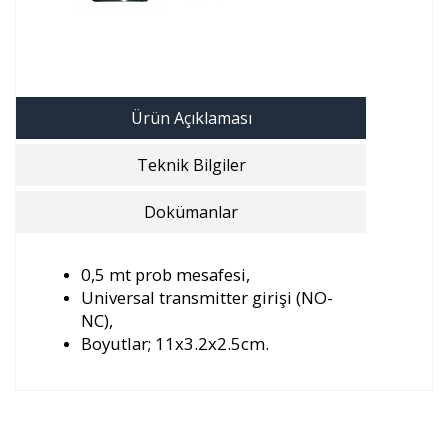
Ürün Açıklaması
Teknik Bilgiler
Dokümanlar
0,5 mt prob mesafesi,
Universal transmitter girişi (NO-
NC),
Boyutlar; 11x3.2x2.5cm.