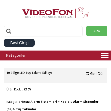
ARA
Bayi Girişi
Kategoriler
10 Bölge LED Tuş Takımı (Dikey)
Geri Dön
Ürün Kodu :
K10V
Kategori :
Hırsız Alarm Sistemleri >
Kablolu Alarm Sistemleri
(SP) >
Tuş Takımları