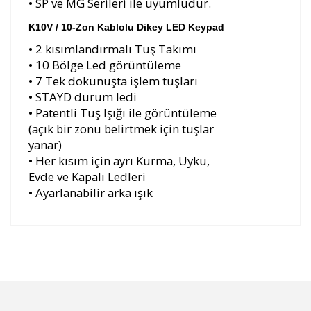
• SP ve MG Serileri ile uyumludur.
K10V / 10-Zon Kablolu Dikey LED Keypad
• 2 kısımlandırmalı Tuş Takımı
• 10 Bölge Led görüntüleme
• 7 Tek dokunuşta işlem tuşları
• STAYD durum ledi
• Patentli Tuş Işığı ile görüntüleme
(açık bir zonu belirtmek için tuşlar
yanar)
• Her kısım için ayrı Kurma, Uyku,
Evde ve Kapalı Ledleri
• Ayarlanabilir arka ışık