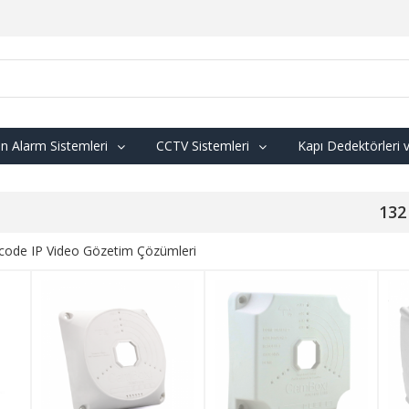
n Alarm Sistemleri
CCTV Sistemleri
Kapı Dedektörleri 
132
ode IP Video Gözetim Çözümleri