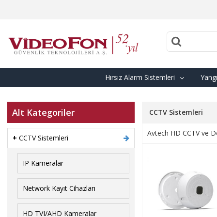
Hırsız Alarm Sistemleri
Yangı
Alt Kategoriler
CCTV Sistemleri
Avtech HD CCTV ve Dc
+
CCTV Sistemleri
IP Kameralar
Network Kayıt Cihazları
HD TVI/AHD Kameralar