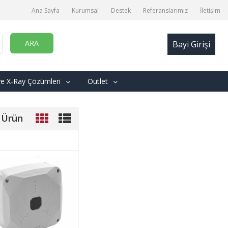
Ana Sayfa
Kurumsal
Destek
Referanslarımız
İletişim
ARA
Bayi Girişi
ve X-Ray Çözümleri
Outlet
 Ürün