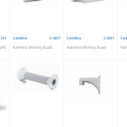
-311
CamBox
C-NX7
CamBox
C-NX1
Ca
(Alt
Kamera Montaj Buatı
Kamera Montaj Buatı
Kam