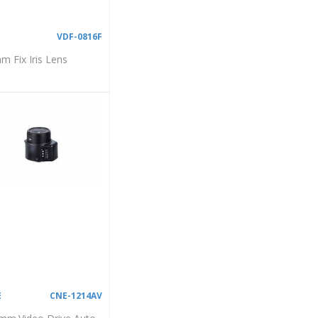
F
VDF-0816F
m Fix Iris Lens
E
CNE-1214AV