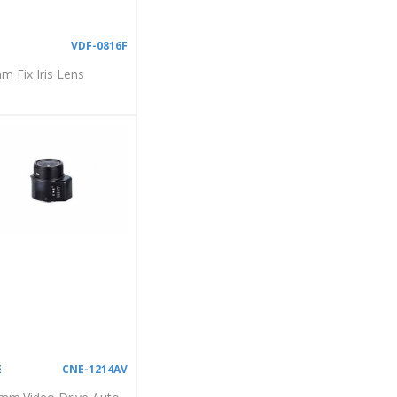
F
VDF-0816F
m Fix Iris Lens
E
CNE-1214AV