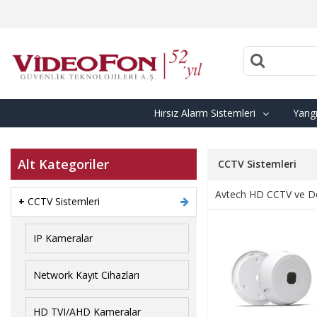
Hırsız Alarm Sistemleri
Yangı
Alt Kategoriler
CCTV Sistemleri
Avtech HD CCTV ve Dc
+
CCTV Sistemleri
IP Kameralar
Network Kayıt Cihazları
HD TVI/AHD Kameralar