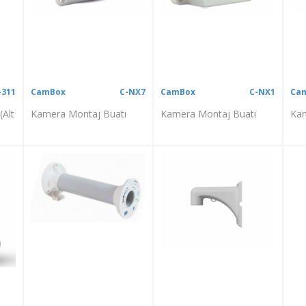
-311
CamBox
C-NX7
CamBox
C-NX1
Ca
(Alt
Kamera Montaj Buatı
Kamera Montaj Buatı
Kam