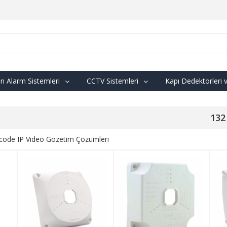
n Alarm Sistemleri
CCTV Sistemleri
Kapı Dedektörleri 
132
ode IP Video Gözetim Çözümleri