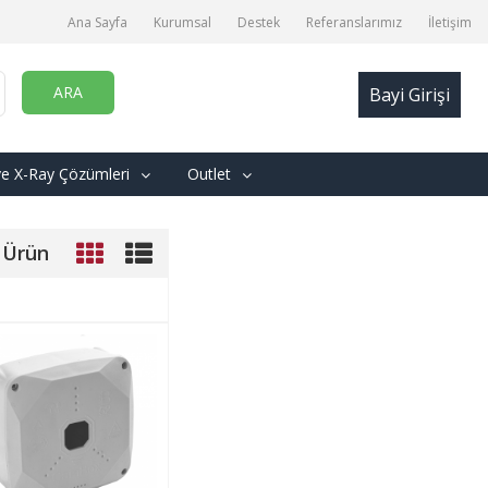
Ana Sayfa
Kurumsal
Destek
Referanslarımız
İletişim
ARA
Bayi Girişi
ve X-Ray Çözümleri
Outlet
 Ürün