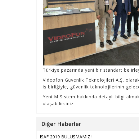
Türkiye pazarında yeni bir standart belirl
Videofon Güvenlik Teknolojileri A.Ş. olar
iş birliğiyle, güvenlik teknolojilerinin g
Yeni M Sistem hakkında detaylı bilgi almak
ulaşabilirsiniz.
Diğer Haberler
ISAF 2019 BULUŞMAMIZ !