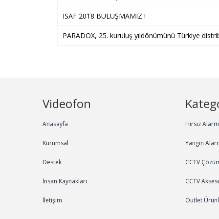
ISAF 2018 BULUŞMAMIZ !
PARADOX, 25. kuruluş yıldönümünü Türkiye distri
Videofon
Katego
Anasayfa
Hırsız Alar
Kurumsal
Yangın Alar
Destek
CCTV Çözüm
İnsan Kaynakları
CCTV Aksesu
İletişim
Outlet Ürün